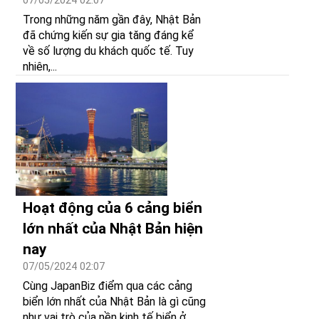
07/05/2024 02:07
Trong những năm gần đây, Nhật Bản
đã chứng kiến sự gia tăng đáng kể
về số lượng du khách quốc tế. Tuy
nhiên,...
Hoạt động của 6 cảng biển
lớn nhất của Nhật Bản hiện
nay
07/05/2024 02:07
Cùng JapanBiz điểm qua các cảng
biển lớn nhất của Nhật Bản là gì cũng
như vai trò của nền kinh tế biển ở